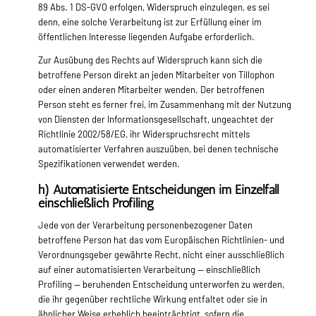
89 Abs. 1 DS-GVO erfolgen, Widerspruch einzulegen, es sei
denn, eine solche Verarbeitung ist zur Erfüllung einer im
öffentlichen Interesse liegenden Aufgabe erforderlich.
Zur Ausübung des Rechts auf Widerspruch kann sich die
betroffene Person direkt an jeden Mitarbeiter von Tillophon
oder einen anderen Mitarbeiter wenden. Der betroffenen
Person steht es ferner frei, im Zusammenhang mit der Nutzung
von Diensten der Informationsgesellschaft, ungeachtet der
Richtlinie 2002/58/EG, ihr Widerspruchsrecht mittels
automatisierter Verfahren auszuüben, bei denen technische
Spezifikationen verwendet werden.
h) Automatisierte Entscheidungen im Einzelfall
einschließlich Profiling
Jede von der Verarbeitung personenbezogener Daten
betroffene Person hat das vom Europäischen Richtlinien- und
Verordnungsgeber gewährte Recht, nicht einer ausschließlich
auf einer automatisierten Verarbeitung — einschließlich
Profiling — beruhenden Entscheidung unterworfen zu werden,
die ihr gegenüber rechtliche Wirkung entfaltet oder sie in
ähnlicher Weise erheblich beeinträchtigt, sofern die