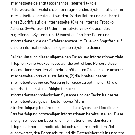
Internetseite gelangt (sogenannte Referrer), (4) die
Unterwebseiten, welche über ein zugreifendes System auf unserer
Internetseite angesteuert werden, (5) das Datum und die Uhrzeit
eines Zugriffs auf die Internetseite, (6) eine Internet-Protokoll-
Adresse (IP-Adresse), (7) der Internet-Service-Provider des
zugreifenden Systems und (8) sonstige ähnliche Daten und
Informationen, die der Gefahrenabwehr im Falle von Angriffen auf
unsere informationstechnologischen Systeme dienen.
Bei der Nutzung dieser allgemeinen Daten und Informationen zieht
Tillophon keine Rückschlüsse auf die betroffene Person. Diese
Informationen werden vielmehr benötigt, um (1) die Inhalte unserer
Internetseite korrekt auszuliefern, (2) die Inhalte unserer
Internetseite sowie die Werbung für diese zu optimieren, (3) die
dauerhafte Funktionsfähigkeit unserer
informationstechnologischen Systeme und der Technik unserer
Internetseite zu gewährleisten sowie (4) um
Strafverfolgungsbehörden im Falle eines Cyberangriffes die zur
Strafverfolgung notwendigen Informationen bereitzustellen. Diese
anonym erhobenen Daten und Informationen werden durch
Tillophon daher einerseits statistisch und ferner mit dem Ziel
ausgewertet, den Datenschutz und die Datensicherheit in unserem