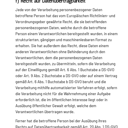
f) Recht auf Datenübertragbarkeit
Jede von der Verarbeitung personenbezogener Daten
betroffene Person hat das vom Europäischen Richtlinien- und
Verordnungsgeber gewährte Recht, die sie betreffenden
personenbezogenen Daten, welche durch die betroffene
Person einem Verantwortlichen bereitgestellt wurden, in einem
strukturierten, gängigen und maschinenlesbaren Format zu
erhalten. Sie hat außerdem das Recht, diese Daten einem
anderen Verantwortlichen ohne Behinderung durch den
Verantwortlichen, dem die personenbezogenen Daten
bereitgestellt wurden, zu übermitteln, sofern die Verarbeitung
auf der Einwilligung gemäß Art. 6 Abs. 1 Buchstabe a DS-GVO
oder Art. 9 Abs. 2 Buchstabe a DS-GVO oder auf einem Vertrag
gemäß Art. 6 Abs. 1 Buchstabe b DS-GVO beruht und die
Verarbeitung mithilfe automatisierter Verfahren erfolgt, sofern
die Verarbeitung nicht für die Wahrnehmung einer Aufgabe
erforderlich ist, die im öffentlichen Interesse liegt oder in
Ausübung öffentlicher Gewalt erfolgt, welche dem
Verantwortlichen übertragen wurde.
Ferner hat die betroffene Person bei der Ausübung ihres
Rechts auf Datenübertragbarkeit gemäß Art. 20 Abs. 1 DS-GVO