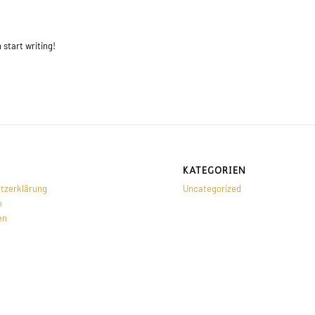
 start writing!
KATEGORIEN
tzerklärung
Uncategorized
m
en